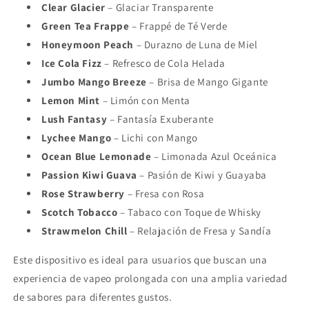
Clear Glacier
– Glaciar Transparente
Green Tea Frappe
– Frappé de Té Verde
Honeymoon Peach
– Durazno de Luna de Miel
Ice Cola Fizz
– Refresco de Cola Helada
Jumbo Mango Breeze
– Brisa de Mango Gigante
Lemon Mint
– Limón con Menta
Lush Fantasy
– Fantasía Exuberante
Lychee Mango
– Lichi con Mango
Ocean Blue Lemonade
– Limonada Azul Oceánica
Passion Kiwi Guava
– Pasión de Kiwi y Guayaba
Rose Strawberry
– Fresa con Rosa
Scotch Tobacco
– Tabaco con Toque de Whisky
Strawmelon Chill
– Relajación de Fresa y Sandía
Este dispositivo es ideal para usuarios que buscan una
experiencia de vapeo prolongada con una amplia variedad
de sabores para diferentes gustos.